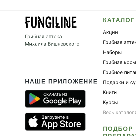
КАТАЛОГ
Акции
Грибная аптека
Грибная апте
Михаила Вишневского
Наборы
Грибная кос
Грибное пита
НАШЕ ПРИЛОЖЕНИЕ
Подарки и с
Книги
Курсы
Весь каталог
ПОДБОР