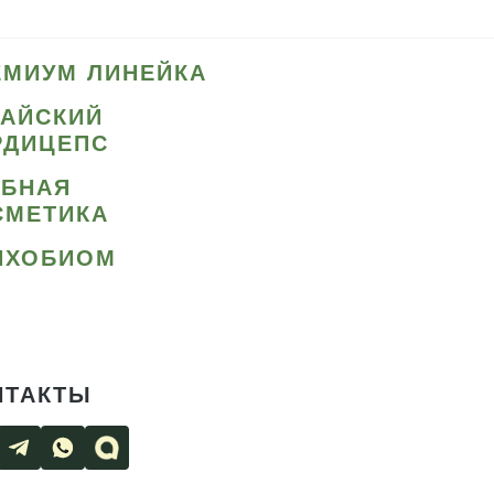
ЕМИУМ ЛИНЕЙКА
ТАЙСКИЙ
РДИЦЕПС
ИБНАЯ
СМЕТИКА
ИХОБИОМ
НТАКТЫ