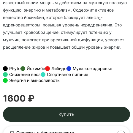
известный своим мощным действием на мужскую половую
функцию, энергию и метаболизм. Содержит активное
вещество йохимбин, которое блокирует альфа₂-
адренорецепторы, повышая уровень норадреналина. Это
улучшает кровообращение, стимулирует потенцию у
мужчин, помогает при эректильной дисфункции, ускоряет
расщепление жиров и повышает общий уровень энергии.
Phyto
Йохимбе
Либидо
Мужское здоровье
Снижение веса
Спортивное питание
Энергия и выносливость
1600 ₽
Купить
Спросить у фунготерапевта