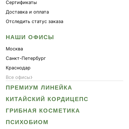
Сертификаты
Доставка и оплата
Отследить статус заказа
НАШИ ОФИСЫ
Москва
Санкт-Петербург
Краснодар
›
Все офисы
ПРЕМИУМ ЛИНЕЙКА
КИТАЙСКИЙ КОРДИЦЕПС
ГРИБНАЯ КОСМЕТИКА
ПСИХОБИОМ