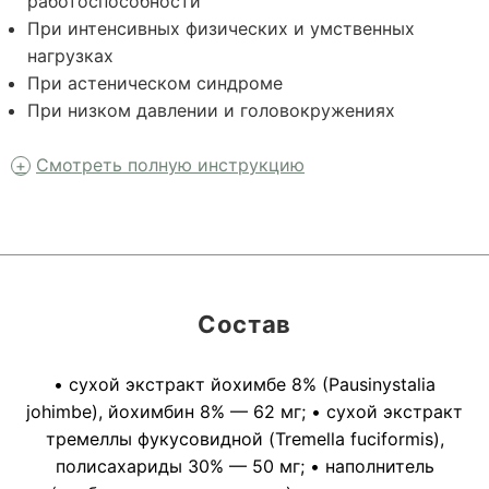
работоспособности
При интенсивных физических и умственных
нагрузках
При астеническом синдроме
При низком давлении и головокружениях
Смотреть полную инструкцию
Состав
• сухой экстракт йохимбе 8% (Pausinystalia
johimbe), йохимбин 8% — 62 мг; • сухой экстракт
тремеллы фукусовидной (Tremella fuciformis),
полисахариды 30% — 50 мг; • наполнитель