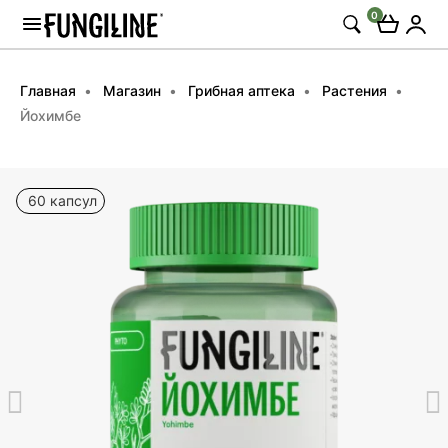
0
Главная
Магазин
Грибная аптека
Растения
Йохимбе
60 капсул