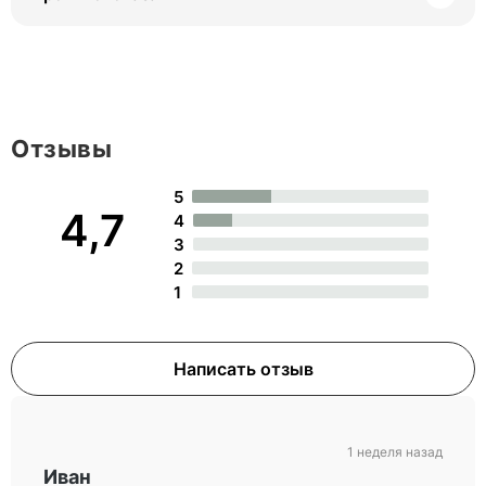
Отзывы
5
4,7
4
3
2
1
Написать отзыв
1 неделя назад
Иван