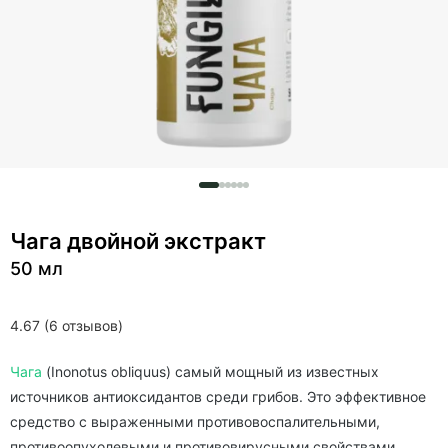
Чага двойной экстракт
50 мл
4.67 (6 отзывов)
Чага
(Inonotus obliquus) самый мощный из известных
источников антиоксидантов среди грибов. Это эффективное
средство с выраженными противовоспалительными,
противоопухолевыми и противовирусными свойствами.