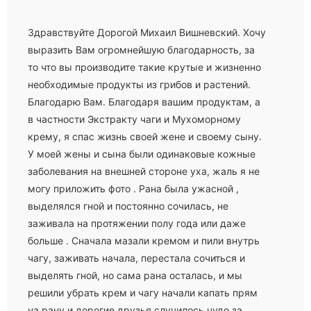
Здравствуйте Дорогой Михаил Вишневский. Хочу
выразить Вам огромнейшую благодарность, за
то что вы производите такие крутые и жизненно
необходимые продукты из грибов и растений.
Благодарю Вам. Благодаря вашим продуктам, а
в частности Экстракту чаги и Мухоморному
крему, я спас жизнь своей жене и своему сыну.
У моей жены и сына были одинаковые кожные
заболевания на внешней стороне уха, жаль я не
могу приложить фото . Рана была ужасной ,
выделялся гной и постоянно сочилась, не
заживала на протяжении полу года или даже
больше . Сначала мазали кремом и пили внутрь
чагу, заживать начала, перестала сочиться и
выделять гной, но сама рана осталась, и мы
решили убрать крем и чагу начали капать прям
на рану и дорогие друзья случилось чудо за