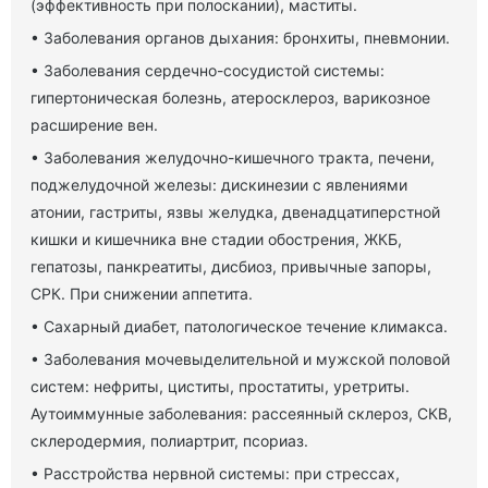
(эффективность при полоскании), маститы.
• Заболевания органов дыхания: бронхиты, пневмонии.
• Заболевания сердечно-сосудистой системы:
гипертоническая болезнь, атеросклероз, варикозное
расширение вен.
• Заболевания желудочно-кишечного тракта, печени,
поджелудочной железы: дискинезии с явлениями
атонии, гастриты, язвы желудка, двенадцатиперстной
кишки и кишечника вне стадии обострения, ЖКБ,
гепатозы, панкреатиты, дисбиоз, привычные запоры,
СРК. При снижении аппетита.
• Сахарный диабет, патологическое течение климакса.
• Заболевания мочевыделительной и мужской половой
систем: нефриты, циститы, простатиты, уретриты.
Аутоиммунные заболевания: рассеянный склероз, СКВ,
склеродермия, полиартрит, псориаз.
• Расстройства нервной системы: при стрессах,