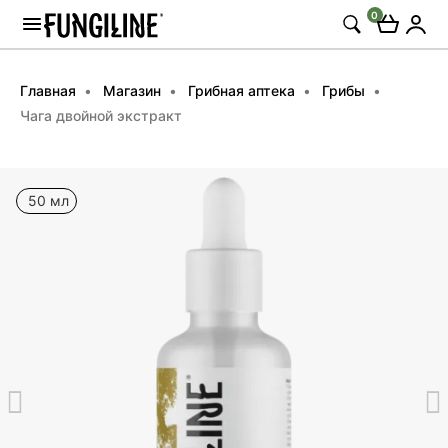
0
Главная
Магазин
Грибная аптека
Грибы
Чага двойной экстракт
50 мл