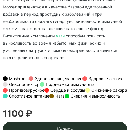
Может применяться в качестве базовой адаптогенной
добавки в период простудных заболеваний и при
необходимости снижать гиперчувствительность иммунной
системы как ответ на внешние патогенные факторы.
Биоактивные компоненты
чаги
способны повысить
выносливость во время избыточных физических и
умственных нагрузок и помочь быстрее восстановиться
после тренировок в спортзале.
Mushroom
Здоровое пищеварение
Здоровье легких
Онкопротектор
Поддержка иммунитета
Противовирусное
Сердце и сосуды
Снижение сахара
Спортивное питание
Чага
Энергия и выносливость
1100 ₽
Купить