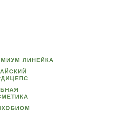
ЕМИУМ ЛИНЕЙКА
ТАЙСКИЙ
РДИЦЕПС
ИБНАЯ
СМЕТИКА
ИХОБИОМ